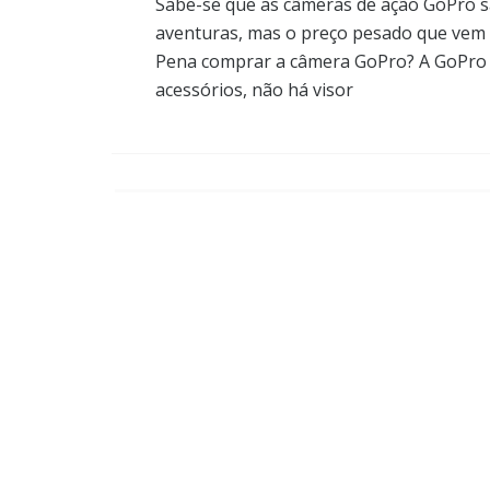
Sabe-se que as câmeras de ação GoPro s
aventuras, mas o preço pesado que vem 
Pena comprar a câmera GoPro? A GoPro é
acessórios, não há visor