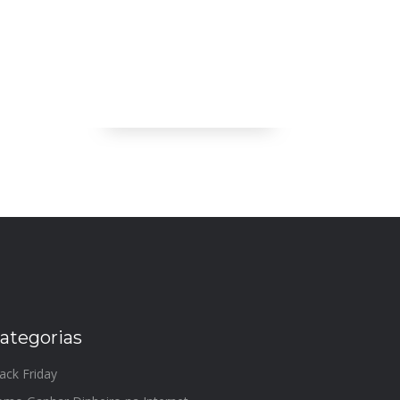
ategorias
ack Friday