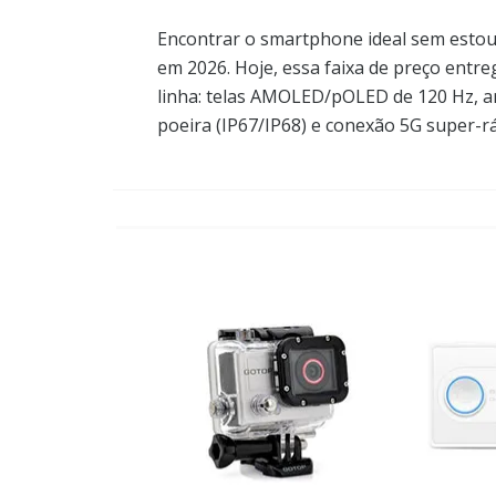
Encontrar o smartphone ideal sem estour
em 2026. Hoje, essa faixa de preço entr
linha: telas AMOLED/pOLED de 120 Hz, 
poeira (IP67/IP68) e conexão 5G super-rá