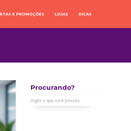
RTAS E PROMOÇÕES
LOJAS
DICAS
Procurando?