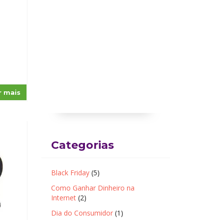
r mais
Categorias
Black Friday
(5)
Como Ganhar Dinheiro na
Internet
(2)
Dia do Consumidor
(1)