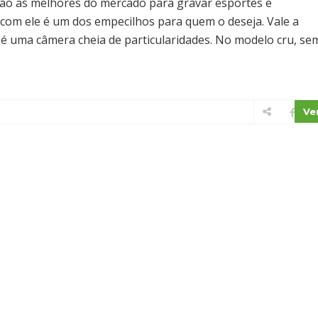
ão as melhores do mercado para gravar esportes e
com ele é um dos empecilhos para quem o deseja. Vale a
 uma câmera cheia de particularidades. No modelo cru, se
Ve