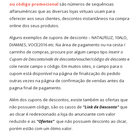
ou código promocional
são números de sequências
alfanuméricas que as diversas lojas virtuais usam para
oferecer aos seus clientes, descontos instantâneos na compra
online dos seus produtos.
Alguns exemplos de cupons de desconto – NATALFELIZ, 10ALO,
DIAMAES, VOCE2016 etc. Na área de pagamento ou na cesta /
carrinho de compras, procure por algum campo tipo
Inserir o
Cupom de Desconto/vale de desconto/voucher/código de desconto
e
cole neste campo o código. Em muitos sites, o campo para o
cupom está disponível na página de finalização do pedido
outras vezes na página de confirmação de vendas antes da
pagina final de pagamento.
Além dos cupons de descontos, existe também as ofertas que
não possuem código, são os casos de
“Link de Desconto”
que
ao clicar é redirecionado a loja do anunciante com valor
reduzido e as
“Ofertas”
que não possuem desconto ao clicar,
porém estão com um ótimo valor.