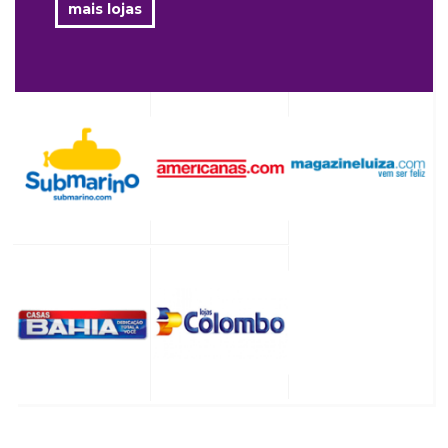
mais lojas