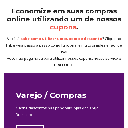
Economize em suas compras
online utilizando um de nossos
cupons
.
Você já
sabe como utilizar um cupom de desconto
? Clique no
link e veja passo a passo como funciona, é muito simples e fácil de
usar.
Você não paga nada para utilizar nossos cupons, nosso serviço é
GRATUITO
.
Varejo / Compras
Ganhe descontos nas principais lojas do varejo
Brasileiro