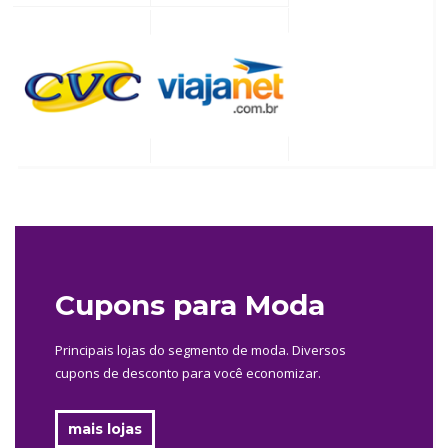
Cupons para Moda
Principais lojas do segmento de moda. Diversos
cupons de desconto para você economizar.
mais lojas