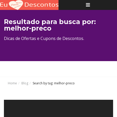
Toggle
navigation
Resultado para busca por:
melhor-preco
Dicas de Ofertas e Cupons de Descontos.
Home
Blog
Search by tag: melhor-preco