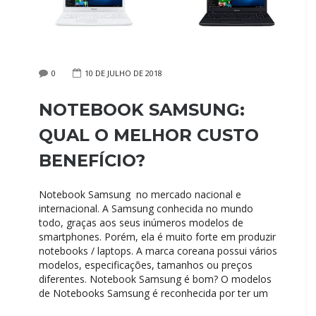
0
10 DE JULHO DE 2018
NOTEBOOK SAMSUNG:
QUAL O MELHOR CUSTO
BENEFÍCIO?
Notebook Samsung no mercado nacional e
internacional. A Samsung conhecida no mundo
todo, graças aos seus inúmeros modelos de
smartphones. Porém, ela é muito forte em produzir
notebooks / laptops. A marca coreana possui vários
modelos, especificações, tamanhos ou preços
diferentes. Notebook Samsung é bom? O modelos
de Notebooks Samsung é reconhecida por ter um