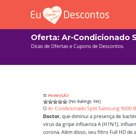
Oferta: Ar-Condicionado 
Dicas de Ofertas e Cupons de Descontos.
PROMOÇÃO
(No Ratings Yet)
O
Ar-Condicionado Split Samsung 9000 B
Doctor
, que diminui a presença de bacté
vírus da gripe influenza A (H1N1), influ
corona. Além disso, seu filtro Full HD de