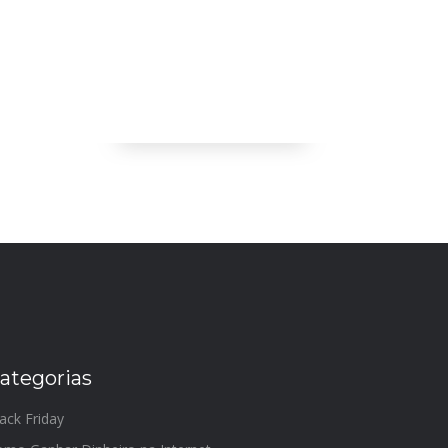
ategorias
ack Friday