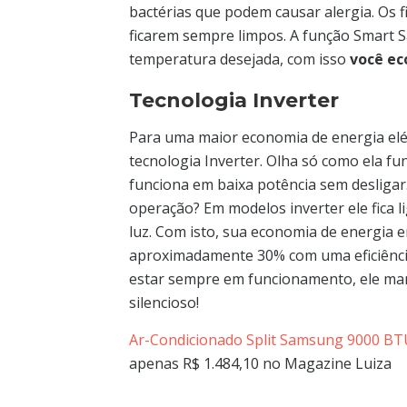
bactérias que podem causar alergia. Os fi
ficarem sempre limpos. A função Smart Sa
temperatura desejada, com isso
você ec
Tecnologia Inverter
Para uma maior economia de energia elé
tecnologia Inverter. Olha só como ela f
funciona em baixa potência sem desliga
operação? Em modelos inverter ele fica l
luz. Com isto, sua economia de energia 
aproximadamente 30% com uma eficiência
estar sempre em funcionamento, ele man
silencioso!
Ar-Condicionado Split Samsung 9000 BT
apenas R$ 1.484,10 no Magazine Luiza