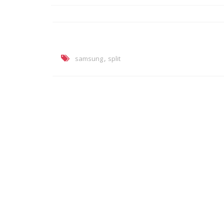
,
samsung
split