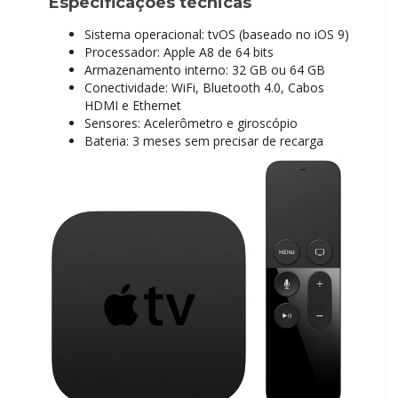
Especificações técnicas
Sistema operacional: tvOS (baseado no iOS 9)
Processador: Apple A8 de 64 bits
Armazenamento interno: 32 GB ou 64 GB
Conectividade: WiFi, Bluetooth 4.0, Cabos
HDMI e Ethernet
Sensores: Acelerômetro e giroscópio
Bateria: 3 meses sem precisar de recarga