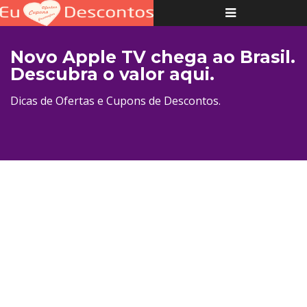
Toggle
navigation
Novo Apple TV chega ao Brasil.
Descubra o valor aqui.
Dicas de Ofertas e Cupons de Descontos.