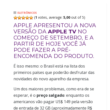
ELETRÔNICOS
(
1
votes, average:
5,00
out of 5)
APPLE APRESENTOU A NOVA
VERSÃO DA
APPLE TV
NO
COMEÇO DE SETEMBRO, E A
PARTIR DE HOJE VOCÊ JÁ
PODE FAZER A PRÉ-
ENCOMENDA DO PRODUTO.
É isso mesmo: o Brasil está na lista dos
primeiros países que poderão desfrutar das
novidades do novo aparelho da empresa.
Um dos maiores problemas, como era de se
esperar, é o
preço salgado
: enquanto os
americanos vão pagar US$ 149 pela versão
de entrada de 32 GB (aproximadamente R$