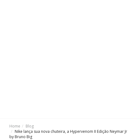
Home
Blog
Nike lança sua nova chuteira, a Hypervenom II Edição Neymar Jr
by Bruno Big