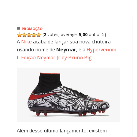
PROMOÇÃO
(
2
votes, average:
5,00
out of 5)
A
Nike
acaba de lançar sua nova chuteira
usando nome de
Neymar
, é a
Hypervenom
II Edição Neymar Jr by Bruno Big
.
Além desse último lançamento, existem