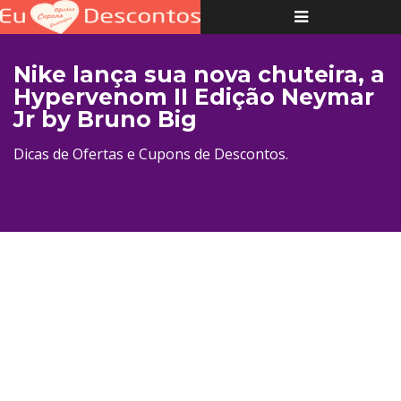
Toggle
navigation
Nike lança sua nova chuteira, a
Hypervenom II Edição Neymar
Jr by Bruno Big
Dicas de Ofertas e Cupons de Descontos.