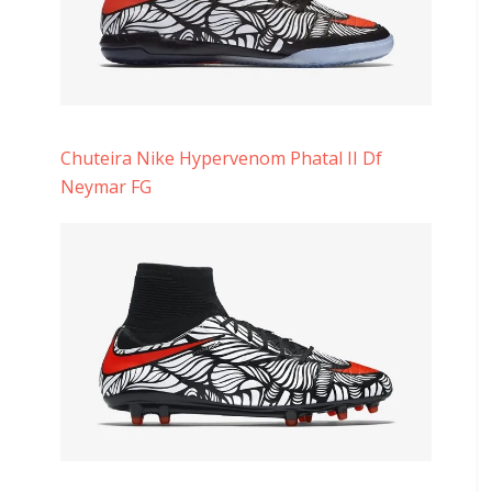
Chuteira Nike Hypervenom Phatal II Df
Neymar FG