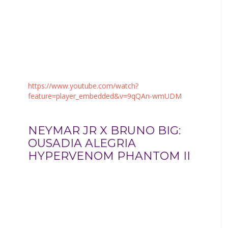
https://www.youtube.com/watch?
feature=player_embedded&v=9qQAn-wmUDM
NEYMAR JR X BRUNO BIG:
OUSADIA ALEGRIA
HYPERVENOM PHANTOM II