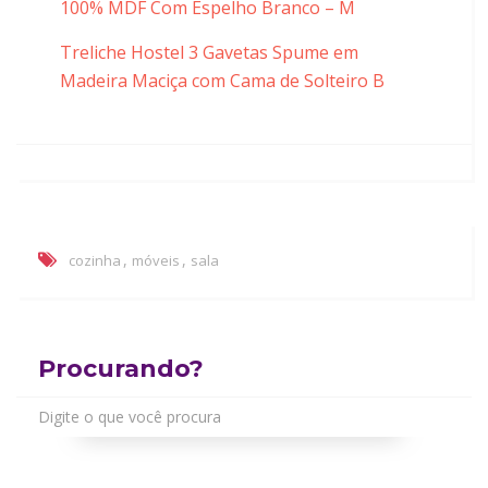
100% MDF Com Espelho Branco – M
Treliche Hostel 3 Gavetas Spume em
Madeira Maciça com Cama de Solteiro B
,
,
cozinha
móveis
sala
Procurando?