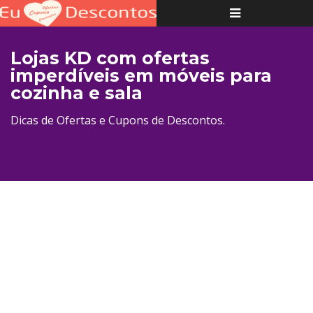
Toggle
navigation
Lojas KD com ofertas
imperdíveis em móveis para
cozinha e sala
Dicas de Ofertas e Cupons de Descontos.