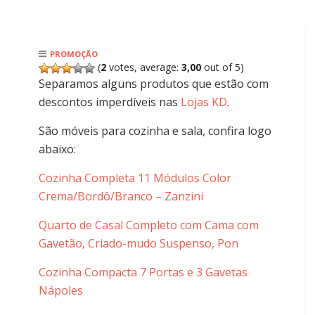
PROMOÇÃO
(
2
votes, average:
3,00
out of 5)
Separamos alguns produtos que estão com
descontos imperdíveis nas
Lojas KD
.
São móveis para cozinha e sala, confira logo
abaixo:
Cozinha Completa 11 Módulos Color
Crema/Bordô/Branco – Zanzini
Quarto de Casal Completo com Cama com
Gavetão, Criado-mudo Suspenso, Pon
Cozinha Compacta 7 Portas e 3 Gavetas
Nápoles