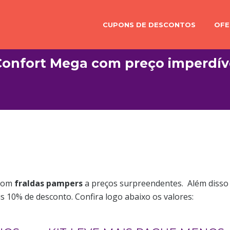
CUPONS DE DESCONTOS
OFE
Confort Mega com preço imperdív
 com
fraldas pampers
a preços surpreendentes. Além disso
 10% de desconto. Confira logo abaixo os valores: