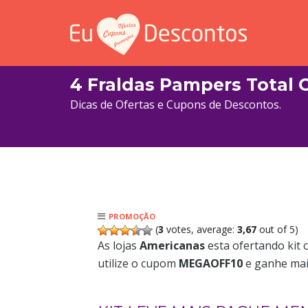
4 Fraldas Pampers Total 
Dicas de Ofertas e Cupons de Descontos.
PROMOÇÃO
(
3
votes, average:
3,67
out of 5)
As lojas
Americanas
esta ofertando kit
utilize o cupom
MEGAOFF10
e ganhe mais