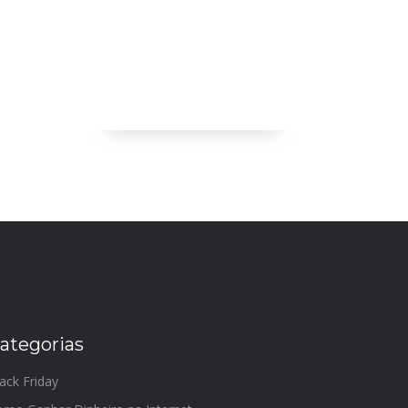
ategorias
ack Friday