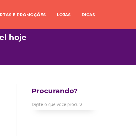
RTAS E PROMOÇÕES
LOJAS
DICAS
el hoje
Procurando?